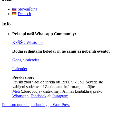
prispevkih
Slovenščina
Deutsch
Info
Pristopi naši Whatsapp Community:
KSŠŠG Whatsapp
Dodaj si digitalni koledar in ne zamujaj nobenih eventov:
Google calender
Icalender
Pevski zbor:
Pevski zbor vadi ob torkih ob 19:00 v klubu. Seveda ste
vabljeni sodelovati! Za dodatne informacije pošljite
Meti
(zborovodja) kratek mejl. Ali nas kontaktiraj preko
Whatsapp
,
Facebook
ali
Instagram
.
Ponosno uporablja tehnologijo WordPress